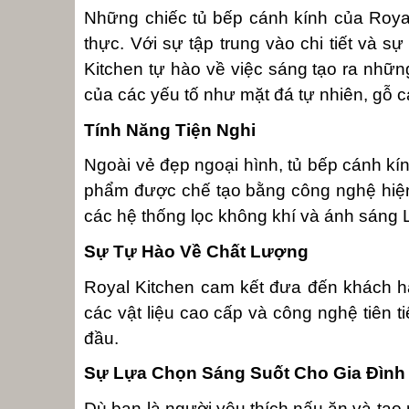
Những chiếc tủ bếp cánh kính của Royal
thực. Với sự tập trung vào chi tiết và sự
Kitchen tự hào về việc sáng tạo ra nhữn
của các yếu tố như mặt đá tự nhiên, gỗ c
Tính Năng Tiện Nghi
Ngoài vẻ đẹp ngoại hình, tủ bếp cánh kí
phẩm được chế tạo bằng công nghệ hiện đ
các hệ thống lọc không khí và ánh sáng L
Sự Tự Hào Về Chất Lượng
Royal Kitchen cam kết đưa đến khách hà
các vật liệu cao cấp và công nghệ tiên 
đầu.
Sự Lựa Chọn Sáng Suốt Cho Gia Đình
Dù bạn là người yêu thích nấu ăn và tạo