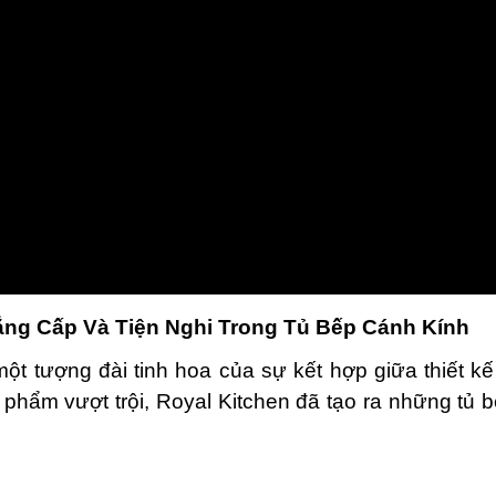
ẳng Cấp Và Tiện Nghi Trong Tủ Bếp Cánh Kính
ột tượng đài tinh hoa của sự kết hợp giữa thiết kế 
 phẩm vượt trội, Royal Kitchen đã tạo ra những tủ