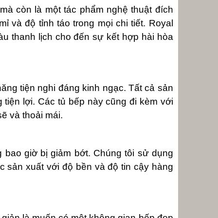
 mà còn là một tác phẩm nghệ thuật đích
ỉ và độ tỉnh táo trong mọi chi tiết. Royal
àu thanh lịch cho đến sự kết hợp hài hòa
ăng tiện nghi đáng kinh ngạc. Tất cả sản
tiện lợi. Các tủ bếp này cũng đi kèm với
ẽ và thoải mái.
 bao giờ bị giảm bớt. Chúng tôi sử dụng
c sản xuất với độ bền và độ tin cậy hàng
n giản là muốn có một không gian bếp đẹp