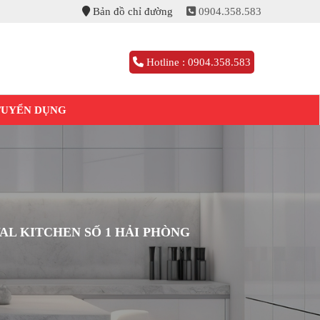
Bản đồ chỉ đường
0904.358.583
Hotline : 0904.358.583
TUYỂN DỤNG
AL KITCHEN SỐ 1 HẢI PHÒNG