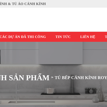
KÍNH & TỦ ÁO CÁNH KÍNH
CÁC DỰ ÁN ĐÃ THI CÔNG
TIN TỨC
LIÊN HỆ
NH SẢN PHẨM
TỦ BẾP CÁNH KÍNH ROY