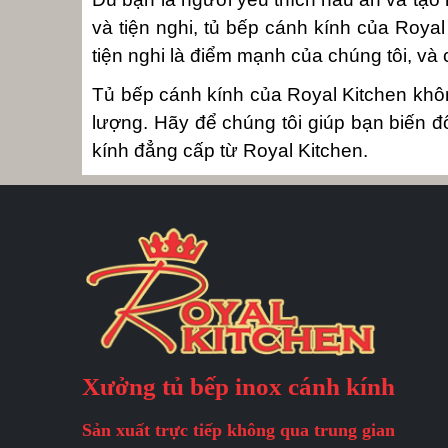
và tiện nghi, tủ bếp cánh kính của Roy
tiện nghi là điểm mạnh của chúng tôi, và c
Tủ bếp cánh kính của Royal Kitchen khôn
lượng. Hãy để chúng tôi giúp bạn biến 
kính đẳng cấp từ Royal Kitchen.
Xưởng tủ bếp inox cánh kính
Sản xuất trực tiếp không qua trung gian