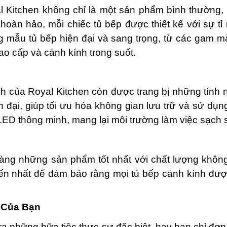
 Kitchen không chỉ là một sản phẩm bình thường,
 hoàn hảo, mỗi chiếc tủ bếp được thiết kế với sự tỉ m
g mẫu tủ bếp hiện đại và sang trọng, từ các gam m
ao cấp và cánh kính trong suốt.
nh của Royal Kitchen còn được trang bị những tính n
ại, giúp tối ưu hóa không gian lưu trữ và sử dụng 
ED thông minh, mang lại môi trường làm việc sạch s
ng những sản phẩm tốt nhất với chất lượng không
tiến nhất để đảm bảo rằng mọi tủ bếp cánh kính đượ
 Của Bạn
 ra những bữa tiệc thực sự đặc biệt, hay bạn chỉ đơ