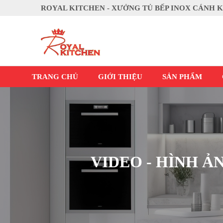
ROYAL KITCHEN - XƯỞNG TỦ BẾP INOX CÁNH 
TRANG CHỦ
GIỚI THIỆU
SẢN PHẨM
VIDEO - HÌNH Ả