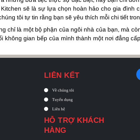
al Kitchen sẽ là sự lựa chọn hoàn hảo cho gia đình
húng tôi tự tin rằng bạn sẽ yêu thích mỗi chi tiết tr
g chỉ là một bộ phận của ngôi nhà của bạn, mà còn
đổi không gian bếp của mình thành một nơi đẳng cấp
LIÊN KẾT
Về chúng tôi
Tuyển dụng
Liên hệ
HỖ TRỢ KHÁCH
HÀNG