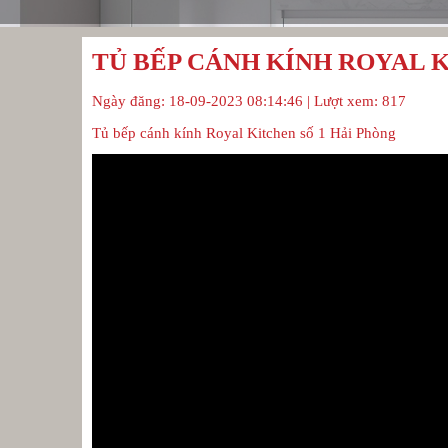
TỦ BẾP CÁNH KÍNH ROYAL K
Ngày đăng: 18-09-2023 08:14:46 | Lượt xem: 817
Tủ bếp cánh kính Royal Kitchen số 1 Hải Phòng