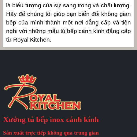
là biểu tượng của sự sang trọng và chất lượng.
Hãy để chúng tôi giúp bạn biến đổi không gian
bếp của mình thành một nơi đẳng cấp và tiện
nghi với những mẫu tủ bếp cánh kính đẳng cấp
từ Royal Kitchen.
Xưởng tủ bếp inox cánh kính
Sản xuất trực tiếp không qua trung gian