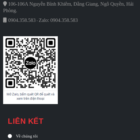
106-106A Nguyễn Bỉnh Khiêm, Đằng Giang, Ngô Quyền, Hải
Phòng.
0904.358.583
Zalo: 0904.358.583
-
LIÊN KẾT
Về chúng tôi