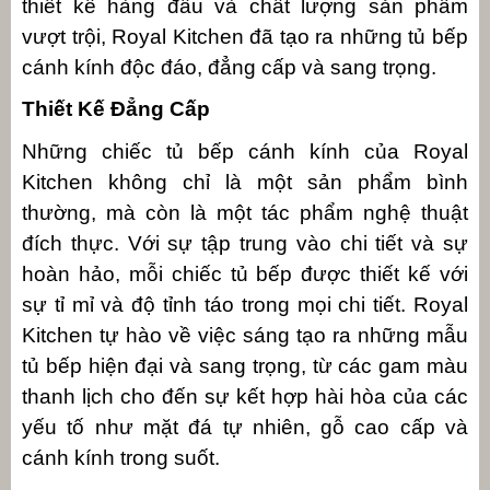
thiết kế hàng đầu và chất lượng sản phẩm
vượt trội, Royal Kitchen đã tạo ra những tủ bếp
cánh kính độc đáo, đẳng cấp và sang trọng.
Thiết Kế Đẳng Cấp
Những chiếc tủ bếp cánh kính của Royal
Kitchen không chỉ là một sản phẩm bình
thường, mà còn là một tác phẩm nghệ thuật
đích thực. Với sự tập trung vào chi tiết và sự
hoàn hảo, mỗi chiếc tủ bếp được thiết kế với
sự tỉ mỉ và độ tỉnh táo trong mọi chi tiết. Royal
Kitchen tự hào về việc sáng tạo ra những mẫu
tủ bếp hiện đại và sang trọng, từ các gam màu
thanh lịch cho đến sự kết hợp hài hòa của các
yếu tố như mặt đá tự nhiên, gỗ cao cấp và
cánh kính trong suốt.